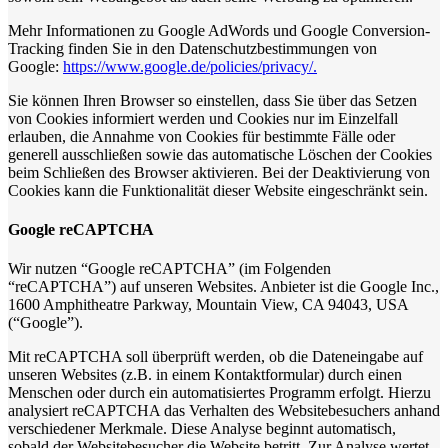
Mehr Informationen zu Google AdWords und Google Conversion-
Tracking finden Sie in den Datenschutzbestimmungen von
Google:
https://www.google.de/policies/privacy/.
Sie können Ihren Browser so einstellen, dass Sie über das Setzen
von Cookies informiert werden und Cookies nur im Einzelfall
erlauben, die Annahme von Cookies für bestimmte Fälle oder
generell ausschließen sowie das automatische Löschen der Cookies
beim Schließen des Browser aktivieren. Bei der Deaktivierung von
Cookies kann die Funktionalität dieser Website eingeschränkt sein.
Google reCAPTCHA
Wir nutzen “Google reCAPTCHA” (im Folgenden
“reCAPTCHA”) auf unseren Websites. Anbieter ist die Google Inc.,
1600 Amphitheatre Parkway, Mountain View, CA 94043, USA
(“Google”).
Mit reCAPTCHA soll überprüft werden, ob die Dateneingabe auf
unseren Websites (z.B. in einem Kontaktformular) durch einen
Menschen oder durch ein automatisiertes Programm erfolgt. Hierzu
analysiert reCAPTCHA das Verhalten des Websitebesuchers anhand
verschiedener Merkmale. Diese Analyse beginnt automatisch,
sobald der Websitebesucher die Website betritt. Zur Analyse wertet