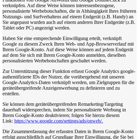
verknüpfen. Auf diese Weise können interessenbezogene,
personalisierte Werbebotschaften, die in Abhängigkeit Ihres früheren
Nutzungs- und Surfverhaltens auf einem Endgerät (z.B. Handy) an
Sie angepasst wurden auch auf einem anderen Ihrer Endgeräte (z.B.
Tablet oder PC) angezeigt werden.
Haben Sie eine entsprechende Einwilligung erteilt, verknüpft
Google zu diesem Zweck Ihren Web- und App-Browserverlauf mit
Ihrem Google-Konto. Auf diese Weise können auf jedem Endgerät
auf dem Sie sich mit Ihrem Google-Konto anmelden, dieselben
personalisierten Werbebotschaften geschaltet werden.
Zur Unterstützung dieser Funktion erfasst Google Analytics google-
authentifizierte IDs der Nutzer, die vorübergehend mit unseren
Google-Analytics-Daten verknüpft werden, um Zielgruppen für die
geräteübergreifende Anzeigenwerbung zu definieren und zu
erstellen.
Sie können dem geräteübergreifenden Remarketing/Targeting
dauerhaft widersprechen, indem Sie personalisierte Werbung in
Ihrem Google-Konto deaktivieren; folgen Sie hierzu diesem
Link:
https://www.google.com/settings/ads/onweb/.
Die Zusammenfassung der erfassten Daten in Ihrem Google-Konto
erfolgt ausschließlich auf Grundlage Ihrer Einwilligung, die Sie bei