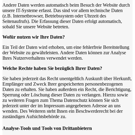
Andere Daten werden automatisch beim Besuch der Website durch
unsere IT-Systeme erfasst. Das sind vor allem technische Daten
(z.B. Internetbrowser, Betriebssystem oder Uhrzeit des
Seitenaufrufs). Die Erfassung dieser Daten erfolgt automatisch,
sobald Sie unsere Website betreten.
Wofür nutzen wir Ihre Daten?
Ein Teil der Daten wird erhoben, um eine fehlerfreie Bereitstellung
der Website zu gewährleisten. Andere Daten können zur Analyse
Ihres Nutzerverhaltens verwendet werden.
Welche Rechte haben Sie bezüglich Ihrer Daten?
Sie haben jederzeit das Recht unentgeltlich Auskunft über Herkunft,
Empfänger und Zweck Ihrer gespeicherten personenbezogenen
Daten zu erhalten. Sie haben außerdem ein Recht, die Berichtigung,
Sperrung oder Löschung dieser Daten zu verlangen. Hierzu sowie
zu weiteren Fragen zum Thema Datenschutz können Sie sich
jederzeit unter der im Impressum angegebenen Adresse an uns
wenden. Des Weiteren steht Ihnen ein Beschwerderecht bei der
zuständigen Aufsichtsbehörde zu.
Analyse-Tools und Tools von Drittanbietern