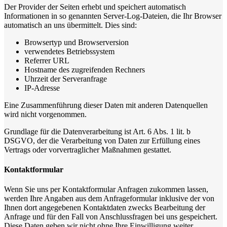
Der Provider der Seiten erhebt und speichert automatisch
Informationen in so genannten Server-Log-Dateien, die Ihr Browser
automatisch an uns übermittelt. Dies sind:
Browsertyp und Browserversion
verwendetes Betriebssystem
Referrer URL
Hostname des zugreifenden Rechners
Uhrzeit der Serveranfrage
IP-Adresse
Eine Zusammenführung dieser Daten mit anderen Datenquellen
wird nicht vorgenommen.
Grundlage für die Datenverarbeitung ist Art. 6 Abs. 1 lit. b
DSGVO, der die Verarbeitung von Daten zur Erfüllung eines
Vertrags oder vorvertraglicher Maßnahmen gestattet.
Kontaktformular
Wenn Sie uns per Kontaktformular Anfragen zukommen lassen,
werden Ihre Angaben aus dem Anfrageformular inklusive der von
Ihnen dort angegebenen Kontaktdaten zwecks Bearbeitung der
Anfrage und für den Fall von Anschlussfragen bei uns gespeichert.
Diese Daten geben wir nicht ohne Ihre Einwilligung weiter.