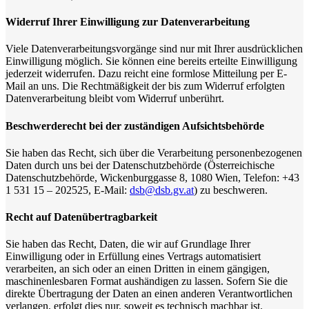
Widerruf Ihrer Einwilligung zur Datenverarbeitung
Viele Datenverarbeitungsvorgänge sind nur mit Ihrer ausdrücklichen
Einwilligung möglich. Sie können eine bereits erteilte Einwilligung
jederzeit widerrufen. Dazu reicht eine formlose Mitteilung per E-
Mail an uns. Die Rechtmäßigkeit der bis zum Widerruf erfolgten
Datenverarbeitung bleibt vom Widerruf unberührt.
Beschwerderecht bei der zuständigen Aufsichtsbehörde
Sie haben das Recht, sich über die Verarbeitung personenbezogenen
Daten durch uns bei der Datenschutzbehörde (Österreichische
Datenschutzbehörde, Wickenburggasse 8, 1080 Wien, Telefon: +43
1 531 15 – 202525, E-Mail:
dsb@
dsb.gv.at
) zu beschweren.
Recht auf Datenübertragbarkeit
Sie haben das Recht, Daten, die wir auf Grundlage Ihrer
Einwilligung oder in Erfüllung eines Vertrags automatisiert
verarbeiten, an sich oder an einen Dritten in einem gängigen,
maschinenlesbaren Format aushändigen zu lassen. Sofern Sie die
direkte Übertragung der Daten an einen anderen Verantwortlichen
verlangen, erfolgt dies nur, soweit es technisch machbar ist.