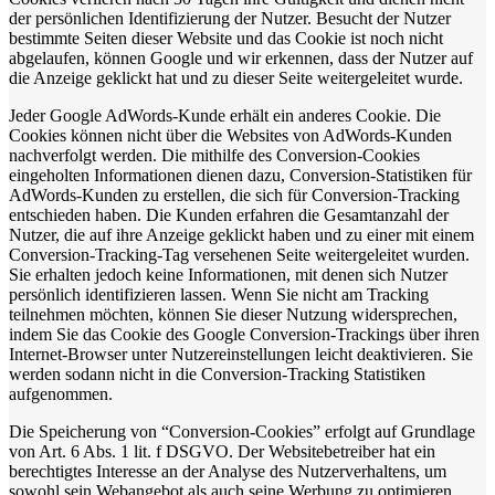
der persönlichen Identifizierung der Nutzer. Besucht der Nutzer
bestimmte Seiten dieser Website und das Cookie ist noch nicht
abgelaufen, können Google und wir erkennen, dass der Nutzer auf
die Anzeige geklickt hat und zu dieser Seite weitergeleitet wurde.
Jeder Google AdWords-Kunde erhält ein anderes Cookie. Die
Cookies können nicht über die Websites von AdWords-Kunden
nachverfolgt werden. Die mithilfe des Conversion-Cookies
eingeholten Informationen dienen dazu, Conversion-Statistiken für
AdWords-Kunden zu erstellen, die sich für Conversion-Tracking
entschieden haben. Die Kunden erfahren die Gesamtanzahl der
Nutzer, die auf ihre Anzeige geklickt haben und zu einer mit einem
Conversion-Tracking-Tag versehenen Seite weitergeleitet wurden.
Sie erhalten jedoch keine Informationen, mit denen sich Nutzer
persönlich identifizieren lassen. Wenn Sie nicht am Tracking
teilnehmen möchten, können Sie dieser Nutzung widersprechen,
indem Sie das Cookie des Google Conversion-Trackings über ihren
Internet-Browser unter Nutzereinstellungen leicht deaktivieren. Sie
werden sodann nicht in die Conversion-Tracking Statistiken
aufgenommen.
Die Speicherung von “Conversion-Cookies” erfolgt auf Grundlage
von Art. 6 Abs. 1 lit. f DSGVO. Der Websitebetreiber hat ein
berechtigtes Interesse an der Analyse des Nutzerverhaltens, um
sowohl sein Webangebot als auch seine Werbung zu optimieren.