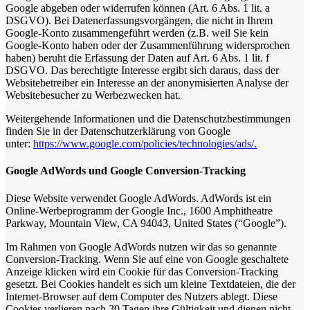
Google abgeben oder widerrufen können (Art. 6 Abs. 1 lit. a
DSGVO). Bei Datenerfassungsvorgängen, die nicht in Ihrem
Google-Konto zusammengeführt werden (z.B. weil Sie kein
Google-Konto haben oder der Zusammenführung widersprochen
haben) beruht die Erfassung der Daten auf Art. 6 Abs. 1 lit. f
DSGVO. Das berechtigte Interesse ergibt sich daraus, dass der
Websitebetreiber ein Interesse an der anonymisierten Analyse der
Websitebesucher zu Werbezwecken hat.
Weitergehende Informationen und die Datenschutzbestimmungen
finden Sie in der Datenschutzerklärung von Google
unter:
https://www.google.com/policies/technologies/ads/.
Google AdWords und Google Conversion-Tracking
Diese Website verwendet Google AdWords. AdWords ist ein
Online-Werbeprogramm der Google Inc., 1600 Amphitheatre
Parkway, Mountain View, CA 94043, United States (“Google”).
Im Rahmen von Google AdWords nutzen wir das so genannte
Conversion-Tracking. Wenn Sie auf eine von Google geschaltete
Anzeige klicken wird ein Cookie für das Conversion-Tracking
gesetzt. Bei Cookies handelt es sich um kleine Textdateien, die der
Internet-Browser auf dem Computer des Nutzers ablegt. Diese
Cookies verlieren nach 30 Tagen ihre Gültigkeit und dienen nicht