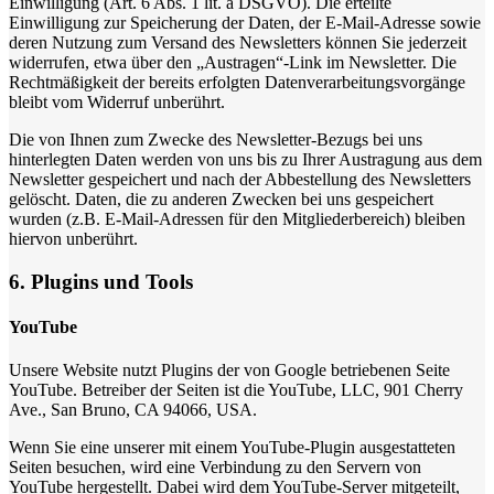
Einwilligung (Art. 6 Abs. 1 lit. a DSGVO). Die erteilte
Einwilligung zur Speicherung der Daten, der E-Mail-Adresse sowie
deren Nutzung zum Versand des Newsletters können Sie jederzeit
widerrufen, etwa über den „Austragen“-Link im Newsletter. Die
Rechtmäßigkeit der bereits erfolgten Datenverarbeitungsvorgänge
bleibt vom Widerruf unberührt.
Die von Ihnen zum Zwecke des Newsletter-Bezugs bei uns
hinterlegten Daten werden von uns bis zu Ihrer Austragung aus dem
Newsletter gespeichert und nach der Abbestellung des Newsletters
gelöscht. Daten, die zu anderen Zwecken bei uns gespeichert
wurden (z.B. E-Mail-Adressen für den Mitgliederbereich) bleiben
hiervon unberührt.
6. Plugins und Tools
YouTube
Unsere Website nutzt Plugins der von Google betriebenen Seite
YouTube. Betreiber der Seiten ist die YouTube, LLC, 901 Cherry
Ave., San Bruno, CA 94066, USA.
Wenn Sie eine unserer mit einem YouTube-Plugin ausgestatteten
Seiten besuchen, wird eine Verbindung zu den Servern von
YouTube hergestellt. Dabei wird dem YouTube-Server mitgeteilt,