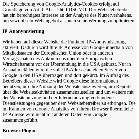
Die Speicherung von Google-Analytics-Cookies erfolgt auf
Grundlage von Art. 6 Abs. 1 lit. f DSGVO. Der Websitebetreiber
hat ein berechtigtes Interesse an der Analyse des Nutzerverhaltens,
um sowohl sein Webangebot als auch seine Werbung zu optimieren.
IP-Anonymisierung
Wir haben auf dieser Website die Funktion IP-Anonymisierung
aktiviert. Dadurch wird Ihre IP-Adresse von Google innerhalb von
Mitgliedstaaten der Europäischen Union oder in anderen
Vertragsstaaten des Abkommens über den Europäischen
Wirtschaftsraum vor der Übermittlung in die USA gekürzt. Nur in
Ausnahmefällen wird die volle IP-Adresse an einen Server von
Google in den USA übertragen und dort gekürzt. Im Auftrag des
Betreibers dieser Website wird Google diese Informationen
benutzen, um Ihre Nutzung der Website auszuwerten, um Reports
über die Websiteaktivitäten zusammenzustellen und um weitere mit
der Websitenutzung und der Internetnutzung verbundene
Dienstleistungen gegenüber dem Websitebetreiber zu erbringen. Die
im Rahmen von Google Analytics von Ihrem Browser übermittelte
IP-Adresse wird nicht mit anderen Daten von Google
zusammengeführt.
Browser Plugin