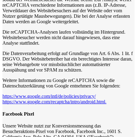
reCAPTCHA verschiedene Informationen aus (z.B. IP-Adresse,
Verweildauer des Websitebesuchers auf der Website oder vom
Nutzer getätigte Mausbewegungen). Die bei der Analyse erfassten
Daten werden an Google weitergeleitet.
Die reCAPTCHA-Analysen laufen vollständig im Hintergrund.
Websitebesucher werden nicht darauf hingewiesen, dass eine
Analyse stattfindet.
Die Datenverarbeitung erfolgt auf Grundlage von Art. 6 Abs. 1 lit. f
DSGVO. Der Websitebetreiber hat ein berechtigtes Interesse daran,
seine Webangebote vor missbräuchlicher automatisierter
Ausspähung und vor SPAM zu schützen.
Weitere Informationen zu Google reCAPTCHA sowie die
Datenschutzerklärung von Google entnehmen Sie folgenden:
https://www.google.com/intl/de/policies/privacy/
https://www.google.com/recaptcha/intro/android.html.
Facebook Pixel
Unsere Website nutzt zur Konversionsmessung das
Besucheraktions-Pixel von Facebook, Facebook Inc., 1601 S.
California Ave, Palo Alto, CA 94304, USA (“Facebook”).