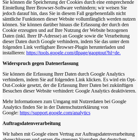
Sie können die Speicherung der Cookies durch eine entsprechende
Einstellung Ihrer Browser-Software verhindern; wir weisen Sie
jedoch darauf hin, dass Sie in diesem Fall gegebenenfalls nicht
sämtliche Funktionen dieser Website vollumfänglich werden nutzen
können. Sie können darüber hinaus die Erfassung der durch den
Cookie erzeugten und auf Ihre Nutzung der Website bezogenen
Daten (inkl. Ihrer IP-Adresse) an Google sowie die Verarbeitung
dieser Daten durch Google verhindern, indem Sie das unter dem
folgenden Link verfügbare Browser-Plugin herunterladen und
installieren:
https://tools.google.com/dlpage/gaoptout?hl=de.
Widerspruch gegen Datenerfassung
Sie können die Erfassung Ihrer Daten durch Google Analytics
verhindern, indem Sie auf folgenden Link klicken. Es wird ein Opt-
Out-Cookie gesetzt, der die Erfassung Ihrer Daten bei zukünftigen
Besuchen dieser Website verhindert: Google Analytics deaktivieren.
Mehr Informationen zum Umgang mit Nutzerdaten bei Google
Analytics finden Sie in der Datenschutzerklärung von
Google:
https://support.google.com/analytics
Auftragsdatenverarbeitung
Wir haben mit Google einen Vertrag zur Auftragsdatenverarbeitung
abgeschlossen und setzen die strengen Vorgaben der deutschen