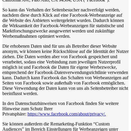
So kann das Verhalten der Seitenbesucher nachverfolgt werden,
nachdem diese durch Klick auf eine Facebook-Werbeanzeige auf
die Website des Anbieters weitergeleitet wurden. Dadurch können
die Wirksamkeit der Facebook-Werbeanzeigen für statistische und
Marktforschungszwecke ausgewertet werden und zukünftige
Werbemaßnahmen optimiert werden.
Die erhobenen Daten sind für uns als Betreiber dieser Website
anonym, wir können keine Rückschlüsse auf die Identität der Nutzer
ziehen. Die Daten werden aber von Facebook gespeichert und
verarbeitet, sodass eine Verbindung zum jeweiligen Nutzerprofil
möglich ist und Facebook die Daten für eigene Werbezwecke,
entsprechend der Facebook-Datenverwendungsrichtlinie verwenden
kann. Dadurch kann Facebook das Schalten von Werbeanzeigen auf
Seiten von Facebook sowie außerhalb von Facebook ermöglichen.
Diese Verwendung der Daten kann von uns als Seitenbetreiber nicht
beeinflusst werden.
In den Datenschutzhinweisen von Facebook finden Sie weitere
Hinweise zum Schutz Ihrer
Privatsphäre:
https://www.facebook.com/about/privacy/.
Sie können außerdem die Remarketing-Funktion “Custom
Audiences” im Bereich Einstellungen für Werbeanzeigen unter