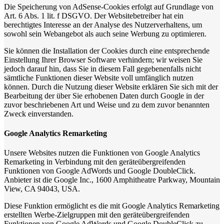
Die Speicherung von AdSense-Cookies erfolgt auf Grundlage von
Art. 6 Abs. 1 lit. f DSGVO. Der Websitebetreiber hat ein
berechtigtes Interesse an der Analyse des Nutzerverhaltens, um
sowohl sein Webangebot als auch seine Werbung zu optimieren.
Sie können die Installation der Cookies durch eine entsprechende
Einstellung Ihrer Browser Software verhindern; wir weisen Sie
jedoch darauf hin, dass Sie in diesem Fall gegebenenfalls nicht
sämtliche Funktionen dieser Website voll umfänglich nutzen
können. Durch die Nutzung dieser Website erklären Sie sich mit der
Bearbeitung der über Sie erhobenen Daten durch Google in der
zuvor beschriebenen Art und Weise und zu dem zuvor benannten
Zweck einverstanden.
Google Analytics Remarketing
Unsere Websites nutzen die Funktionen von Google Analytics
Remarketing in Verbindung mit den geräteübergreifenden
Funktionen von Google AdWords und Google DoubleClick.
Anbieter ist die Google Inc., 1600 Amphitheatre Parkway, Mountain
View, CA 94043, USA.
Diese Funktion ermöglicht es die mit Google Analytics Remarketing
erstellten Werbe-Zielgruppen mit den geräteübergreifenden
Funktionen von Google AdWords und Google DoubleClick zu