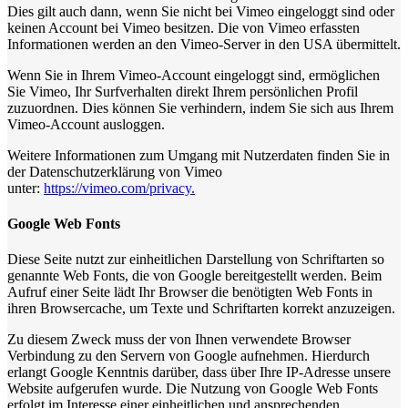
Dies gilt auch dann, wenn Sie nicht bei Vimeo eingeloggt sind oder
keinen Account bei Vimeo besitzen. Die von Vimeo erfassten
Informationen werden an den Vimeo-Server in den USA übermittelt.
Wenn Sie in Ihrem Vimeo-Account eingeloggt sind, ermöglichen
Sie Vimeo, Ihr Surfverhalten direkt Ihrem persönlichen Profil
zuzuordnen. Dies können Sie verhindern, indem Sie sich aus Ihrem
Vimeo-Account ausloggen.
Weitere Informationen zum Umgang mit Nutzerdaten finden Sie in
der Datenschutzerklärung von Vimeo
unter:
https://vimeo.com/privacy.
Google Web Fonts
Diese Seite nutzt zur einheitlichen Darstellung von Schriftarten so
genannte Web Fonts, die von Google bereitgestellt werden. Beim
Aufruf einer Seite lädt Ihr Browser die benötigten Web Fonts in
ihren Browsercache, um Texte und Schriftarten korrekt anzuzeigen.
Zu diesem Zweck muss der von Ihnen verwendete Browser
Verbindung zu den Servern von Google aufnehmen. Hierdurch
erlangt Google Kenntnis darüber, dass über Ihre IP-Adresse unsere
Website aufgerufen wurde. Die Nutzung von Google Web Fonts
erfolgt im Interesse einer einheitlichen und ansprechenden