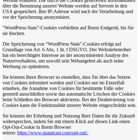
Website erlauben. Die durch die Cookies generierten Informationen
über die Benutzung unserer Website werden auf Servern in den
USA gespeichert. Ihre IP-Adresse wird nach der Verarbeitung und
vor der Speicherung anonymisiert.
“WordPress-Stats”-Cookies verbleiben auf Ihrem Endgerät, bis Sie
sie löschen.
Die Speicherung von “WordPress Stats”-Cookies erfolgt auf
Grundlage von Art. 6 Abs. 1 lit. f DSGVO. Der Websitebetreiber
hat ein berechtigtes Interesse an der anonymisierten Analyse des
Nutzerverhaltens, um sowohl sein Webangebot als auch seine
Werbung zu optimieren.
Sie können Ihren Browser so einstellen, dass Sie über das Setzen
von Cookies informiert werden und Cookies nur im Einzelfall
erlauben, die Annahme von Cookies für bestimmte Fälle oder
generell ausschließen sowie das automatische Löschen der Cookies
beim Schließen des Browser aktivieren. Bei der Deaktivierung von
Cookies kann die Funktionalität unserer Website eingeschränkt sein.
Sie können der Erhebung und Nutzung Ihrer Daten für die Zukunft
widersprechen, indem Sie mit einem Klick auf diesen Link einen
Opt-Out-Cookie in Ihrem Browser
setzen:
https://www.quantcast.com/opt-out/.