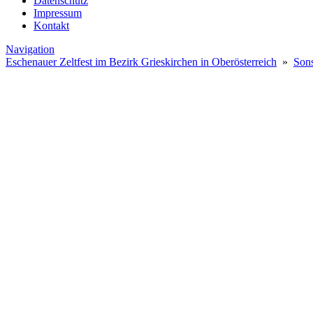
Datenschutz
Impressum
Kontakt
Navigation
Eschenauer Zeltfest im Bezirk Grieskirchen in Oberösterreich
»
Sons