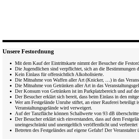
Unsere Festordnung
Mit dem Kauf der Eintrittskarte nimmt der Besucher die Festord
Die Jugendlichen sind verpflichtet, sich an die Bestimmungen 
Kein Einlass für offensichtlich Alkoholisierte.
Die Mitnahme von Waffen aller Art (Knicker, …) in das Veranst
Die Mitnahme von Getränken aller Art in das Veranstaltungsgelä
Der Konsum von Getränken ist im Parkplatzbereich und auf de
Der Besucher erklärt sich bereit, dass beim Einlass in den mit
Wer am Festgelände Unruhe stiftet, an einer Rauferei beteiligt 
Veranstaltungsgelände wird verweigert.
Auf der Tanzfläche können Schallwerte von 93 dB überschritten
Der Besucher erklärt sich einverstanden, dass auf dem Festgel
uneingeschränkt und unentgeltlich veröffentlicht und verbreite
Betreten des Festgeländes auf eigene Gefahr! Der Veranstalter